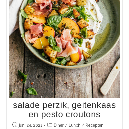
salade perzik, geitenkaas
en pesto croutons
juni 24, 2021
Diner
/
Lunch
/
Recepten