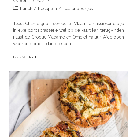
april 13, 2021
Lunch
/
Recepten
/
Tussendoortjes
Toast Champignon, een echte Vlaamse klassieker die je
in elke dorpsbrasserie wel op de kaart kan terugvinden
naast de Croque Madame en Omelet natuur. Afgelopen
weekend bracht dan ook een…
Lees Verder