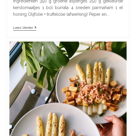
ingredienten 350 g groene asperges 250 g gekleurde
kerstomaatjes 1 bol burrata 4 sneden parmaham 1 el
honing Olijfolie + truffelolie (afwerking) Peper en…
Lees Verder