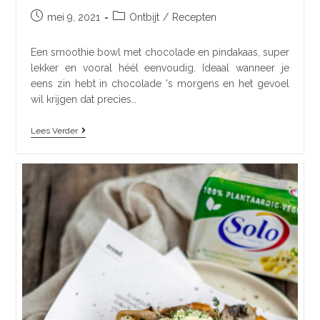
mei 9, 2021
Ontbijt
/
Recepten
Een smoothie bowl met chocolade en pindakaas, super
lekker en vooral héél eenvoudig. Ideaal wanneer je
eens zin hebt in chocolade 's morgens en het gevoel
wil krijgen dat precies…
Lees Verder