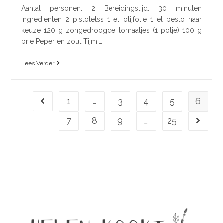
Aantal personen: 2 Bereidingstijd: 30 minuten
ingredienten 2 pistoletss 1 el olijfolie 1 el pesto naar
keuze 120 g zongedroogde tomaatjes (1 potje) 100 g
brie Peper en zout Tijm,…
Lees Verder
1
…
3
4
5
6
7
8
9
…
25