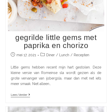
gegrilde little gems met
paprika en chorizo
mei 17, 2021
Diner
/
Lunch
/
Recepten
Little gems hebben recent mijn hart gestolen. Deze
kleine versie van Romeinse sla wordt gezien als de
grote vervanger van ijsbergsla, maar dan met net iets
meer smaak. Niet alleen…
Lees Verder