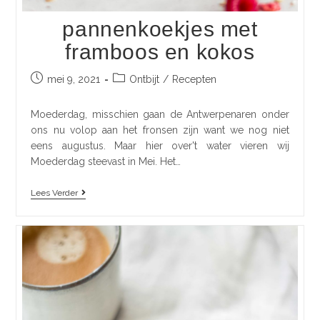
pannenkoekjes met
framboos en kokos
mei 9, 2021
Ontbijt
/
Recepten
Moederdag, misschien gaan de Antwerpenaren onder
ons nu volop aan het fronsen zijn want we nog niet
eens augustus. Maar hier over't water vieren wij
Moederdag steevast in Mei. Het…
Lees Verder