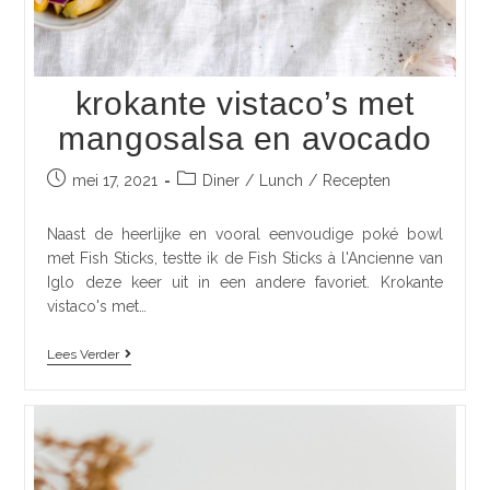
krokante vistaco’s met
mangosalsa en avocado
mei 17, 2021
Diner
/
Lunch
/
Recepten
Naast de heerlijke en vooral eenvoudige poké bowl
met Fish Sticks, testte ik de Fish Sticks à l'Ancienne van
Iglo deze keer uit in een andere favoriet. Krokante
vistaco's met…
Lees Verder