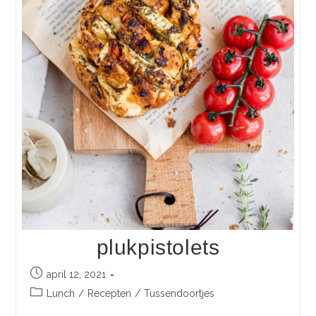
plukpistolets
april 12, 2021
Lunch
/
Recepten
/
Tussendoortjes