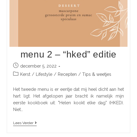
menu 2 – “hked” editie
december 5, 2022
Kerst
/
Lifestyle
/
Recepten
/
Tips & weetjes
Het tweede menu is er eentje dat mij heel dicht aan het
hart ligt. Het afgelopen jaar bracht ik namelijk mijn
eerste kookboek uit: "Helen kookt elke dag" (HKED).
Niet…
Lees Verder