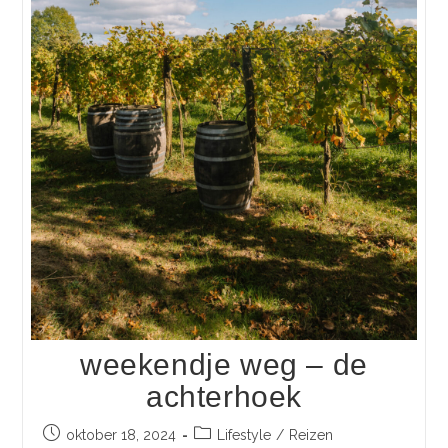
weekendje weg – de
achterhoek
oktober 18, 2024
Lifestyle
/
Reizen