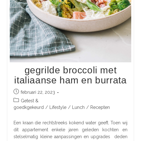
gegrilde broccoli met
italiaanse ham en burrata
februari 22, 2023
Getest &
goedkgekeurd
/
Lifestyle
/
Lunch
/
Recepten
Een kraan die rechtstreeks kokend water geeft. Toen wij
dit appartement enkele jaren geleden kochten en
stelselmatig kleine aanpassingen en upgrades deden