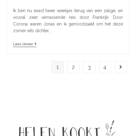
Ik ben nu exact twee weekjes terug van een zalige, en
vooral zeer verrassende reis door Frankrijk. Door
Corona waren Jonas en ik genoodzaakt om het deze
zomer iets dichter…
Lees Verder
1
2
3
4