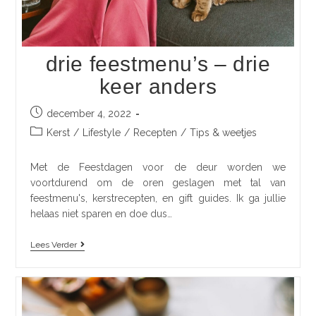
drie feestmenu’s – drie
keer anders
december 4, 2022
Kerst
/
Lifestyle
/
Recepten
/
Tips & weetjes
Met de Feestdagen voor de deur worden we
voortdurend om de oren geslagen met tal van
feestmenu's, kerstrecepten, en gift guides. Ik ga jullie
helaas niet sparen en doe dus…
Lees Verder