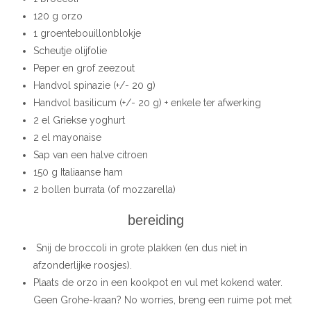
120 g orzo
1 groentebouillonblokje
Scheutje olijfolie
Peper en grof zeezout
Handvol spinazie (+/- 20 g)
Handvol basilicum (+/- 20 g) + enkele ter afwerking
2 el Griekse yoghurt
2 el mayonaise
Sap van een halve citroen
150 g Italiaanse ham
2 bollen burrata (of mozzarella)
bereiding
Snij de broccoli in grote plakken (en dus niet in
afzonderlijke roosjes).
Plaats de orzo in een kookpot en vul met kokend water.
Geen Grohe-kraan? No worries, breng een ruime pot met