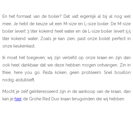
En het formaat van de boiler? Dat valt eigenlijk al bij al nog wel
mee. Je hebt de keuze uit een M-size en L-size boiler. De M-size
boiler levert 3 liter kokend heet water en de L-size boiler levert 5,5
liter kokend water. Zoals je kan zien, past onze boilet perfect in
onze keukenkast.
Ik moet het toegeven; wij zijn verliefd op onze kraan en zijn dan
ook heel dankbaar dat we deze hebben mogen ontvangen. Zin in
thee, here you go. Pasta koken, geen probleem. Snel bouillon
nodig, alstublieft.
Mocht je zelf geïnteresseerd zijn in de aankoop van de kraan, dan
kan je
hier
de Grohe Red Duo kraan terugvinden die wij hebben.