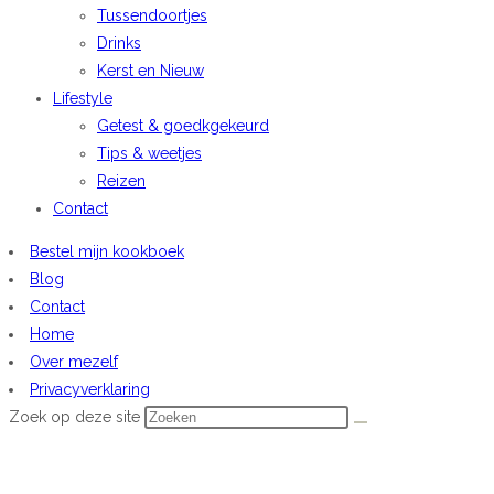
Tussendoortjes
Drinks
Kerst en Nieuw
Lifestyle
Getest & goedkgekeurd
Tips & weetjes
Reizen
Contact
Bestel mijn kookboek
Blog
Contact
Home
Over mezelf
Privacyverklaring
Zoek op deze site