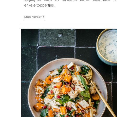
enkele toppertjes…
Lees Verder