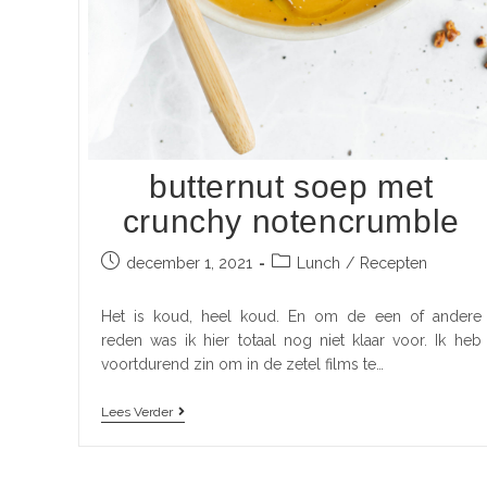
butternut soep met
crunchy notencrumble
december 1, 2021
Lunch
/
Recepten
Het is koud, heel koud. En om de een of andere
reden was ik hier totaal nog niet klaar voor. Ik heb
voortdurend zin om in de zetel films te…
Lees Verder