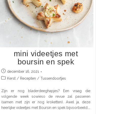
mini videetjes met
boursin en spek
december 16, 2021
Kerst
/
Recepten
/
Tussendoortjes
Zijn er nog bladerdeeghapjes? Een vraag die
volgende week sowieso de revue zal passeren
(samen met zijn er nog kroketten). Awel ja, deze
heerlijke videetjes met Boursin en spek bijvoorbeeld.…