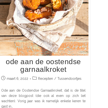
ode aan de oostendse
garnaalkroket
maart 6, 2022
Recepten
/
Tussendoortjes
Ode aan de Oostendse Garnaalkroket; dat is de titel
van deze blogpost (die ook al even op zich liet
wachten). Vorig jaar was ik namelijk enkele keren te
gast in…