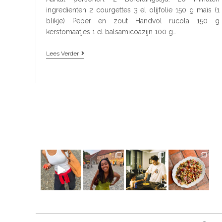
ingredienten 2 courgettes 3 el olijfolie 150 g maïs (1
blikje) Peper en zout Handvol rucola 150 g
kerstomaatjes 1 el balsamicoazijn 100 g…
Lees Verder