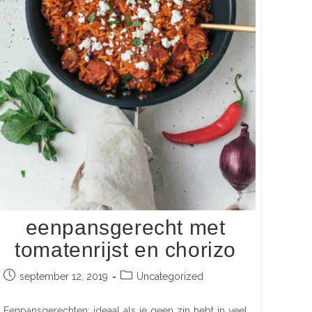
eenpansgerecht met
tomatenrijst en chorizo
september 12, 2019
Uncategorized
Eenpansgerechten: ideaal als je geen zin hebt in veel