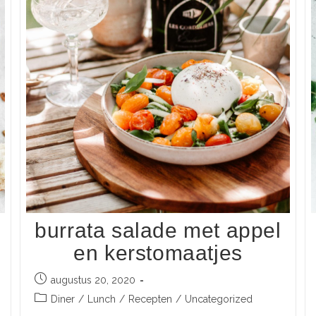
burrata salade met appel
en kerstomaatjes
augustus 20, 2020
Diner
/
Lunch
/
Recepten
/
Uncategorized