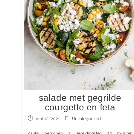
salade met gegrilde
courgette en feta
april 12, 2021
Uncategorized
Aantal personen: 2 Bereidingstijd: 20 minuten