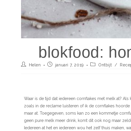
blokfood: h
Helen
januari 7, 2019
Ontbijt
/
Rece
Waar is de tijd dat iedereen cornflakes met melk at? Als
zoals in de reclame luisteren of ik de cornflakes hoorde
maar at. Toegegeven, soms kan zo een kommetje cornfl
geen pure melk meer drink, komt dit ook nog maar zeld
Iedereen at het en iedereen wou het zelf thuis maken, wa