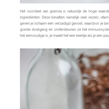
Het voordeel van granola is natuurlijk de hoge waard
ingrediënten. Deze bevatten namelijk veel vezels, vita
geven je lichaam een verzadigd gevoel, waardoor je lang
goede stoelgang en ondersteunen ze het immuunsysteem.
het eenvoudige is, je maakt het een keertje als je een p