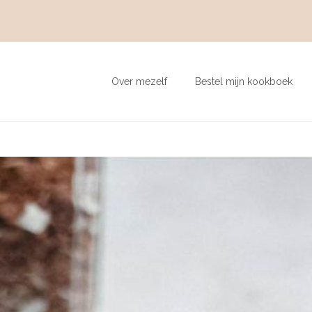
Over mezelf
Bestel mijn kookboek