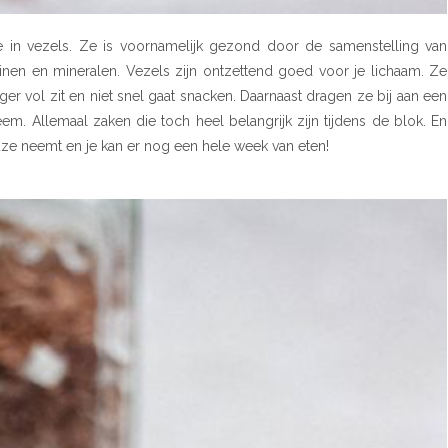
e in vezels. Ze is voornamelijk gezond door de samenstelling van
minen en mineralen. Vezels zijn ontzettend goed voor je lichaam. Ze
er vol zit en niet snel gaat snacken. Daarnaast dragen ze bij aan een
 Allemaal zaken die toch heel belangrijk zijn tijdens de blok. En
auze neemt en je kan er nog een hele week van eten!