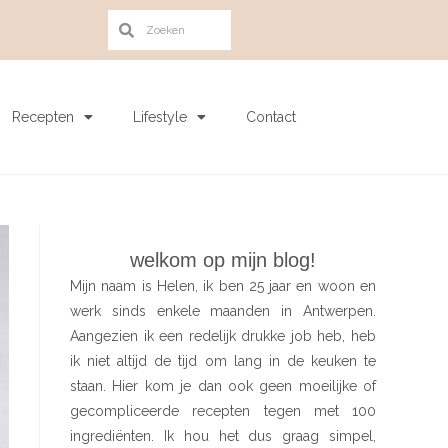
Recepten
Lifestyle
Contact
welkom op mijn blog!
Mijn naam is Helen, ik ben 25 jaar en woon en
werk sinds enkele maanden in Antwerpen.
Aangezien ik een redelijk drukke job heb, heb
ik niet altijd de tijd om lang in de keuken te
staan. Hier kom je dan ook geen moeilijke of
gecompliceerde recepten tegen met 100
ingrediënten. Ik hou het dus graag simpel,