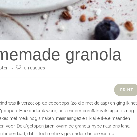
omemade granola
pten
0 reacties
PRINT
 kind was ik verzot op de cocopops (zo die met de aap) en ging ik net
 ‘poppen’. Hoe ouder ik werd, hoe minder cornflakes ik eigenlijk nog
akes met melk nog smaken, maar aangezien ik al enkele maanden
en voor. De afgelopen jaren kwam de granola-hype naar ons land.
nt inderdaad, dat is toch nét iets gezonder dan die van de