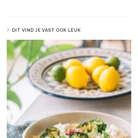
DIT VIND JE VAST OOK LEUK