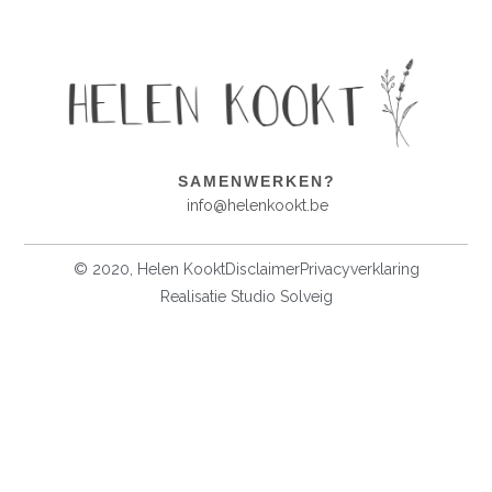
SAMENWERKEN?
info@helenkookt.be
© 2020, Helen Kookt
Disclaimer
Privacyverklaring
Realisatie Studio Solveig