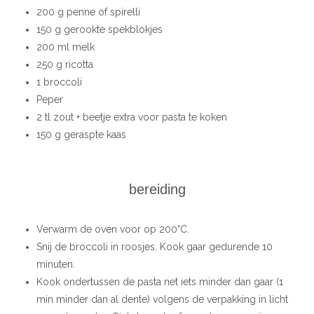
200 g penne of spirelli
150 g gerookte spekblokjes
200 ml melk
250 g ricotta
1 broccoli
Peper
2 tl zout + beetje extra voor pasta te koken
150 g geraspte kaas
bereiding
Verwarm de oven voor op 200°C.
Snij de broccoli in roosjes. Kook gaar gedurende 10
minuten.
Kook ondertussen de pasta net iets minder dan gaar (1
min minder dan al dente) volgens de verpakking in licht