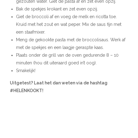
gezouten water. Giet de pasta af en zet even opzij.
Bak de spekjes krokant en zet even opzij.
Giet de broccoli af en voeg de melk en ricotta toe.
Kruid met het zout en wat peper. Mix de saus fijn met
een staafmixer.
Meng de gekookte pasta met de broccolisaus. Werk af
met de spekjes en een laagje geraspte kaas.
Plaats onder de grill van de oven gedurende 8 – 10
minuten (hou dit uiteraard goed in’t oog).
Smakelijk!
Uitgetest? Laat het dan weten via de hashtag
#HELENKOOKT!