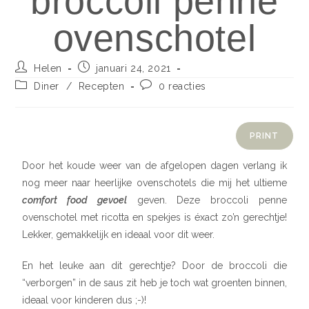
broccoli penne
ovenschotel
Helen
januari 24, 2021
Diner
/
Recepten
0 reacties
PRINT
Door het koude weer van de afgelopen dagen verlang ik
nog meer naar heerlijke ovenschotels die mij het ultieme
comfort food gevoel
geven. Deze broccoli penne
ovenschotel met ricotta en spekjes is éxact zo’n gerechtje!
Lekker, gemakkelijk en ideaal voor dit weer.
En het leuke aan dit gerechtje? Door de broccoli die
“verborgen” in de saus zit heb je toch wat groenten binnen,
ideaal voor kinderen dus ;-)!