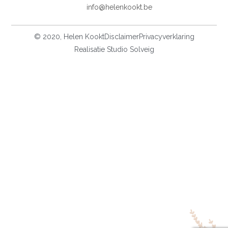
info@helenkookt.be
© 2020, Helen Kookt
Disclaimer
Privacyverklaring
Realisatie Studio Solveig