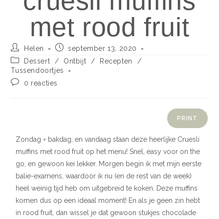
cruesli muffins
met rood fruit
Helen
september 13, 2020
Dessert
/
Ontbijt
/
Recepten
/
Tussendoortjes
0 reacties
PRINT
Zondag = bakdag, en vandaag staan deze heerlijke Cruesli
muffins met rood fruit op het menu! Snel, easy voor on the
go, en gewoon kei lekker. Morgen begin ik met mijn eerste
balie-examens, waardoor ik nu (en de rest van de week)
heel weinig tijd heb om uitgebreid te koken. Deze muffins
komen dus op een ideaal moment! En als je geen zin hebt
in rood fruit, dan wissel je dat gewoon stukjes chocolade