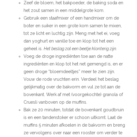
Zeef de bloem, het bakpoeder, de baking soda en
het zout samen in een middelgrote kom.
Gebruik een staafmixer of een handmixer om de
boter en suiker in een grote kom samen te mixen,
tot ze licht en luchtig zijn. Meng met het ei, voeg
dan yoghurt en vanille toe en klop tot het een
geheel is.
Het beslag zal een beetje klonterig zijn.
Voeg de droge ingrediënten toe aan de natte
ingrediënten en klop tot het net gemengd is, en er
geen droge “bloemdeeltjes” meer te zien zijn.
Vouw de rode vruchten erin. Verdeel het beslag
gelijkmatig over de bakvorm en vul ze tot aan de
bovenkant. Werk af met (voorgekochte) granola of
Cruesli vanboven op de muffins.
Bak ze 20 minuten, totdat de bovenkant goudbruin
is en een tandenstoker er schoon uitkomt. Laat de
muffins 5 minuten afkoelen in de bakvorm en breng
ze vervolgens over naar een rooster om verder te