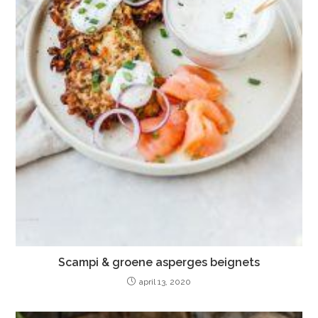
Scampi & groene asperges beignets
april 13, 2020