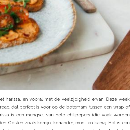
et harissa, en vooral met de veelzijdigheid ervan. Deze week
 spread dat perfect is voor op de boterham, tussen een wrap of
rissa is een mengsel van hete chilipepers (die vaak worden
dden-Oosten zoals komijn, koriander, munt en karwij. Het is een