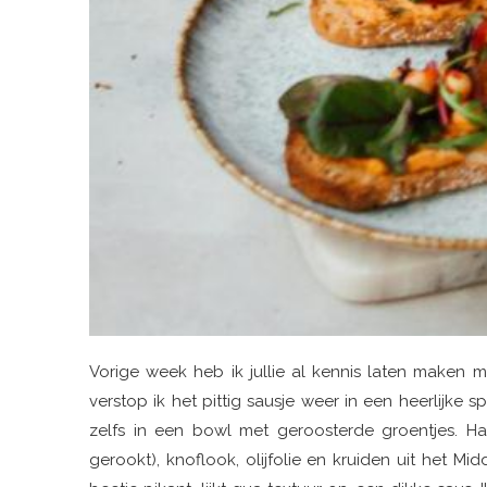
Vorige week heb ik jullie al kennis laten maken m
verstop ik het pittig sausje weer in een heerlijke
zelfs in een bowl met geroosterde groentjes. Ha
gerookt), knoflook, olijfolie en kruiden uit het Mi