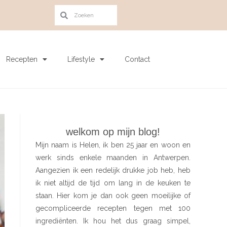
Recepten
Lifestyle
Contact
welkom op mijn blog!
Mijn naam is Helen, ik ben 25 jaar en woon en
werk sinds enkele maanden in Antwerpen.
Aangezien ik een redelijk drukke job heb, heb
ik niet altijd de tijd om lang in de keuken te
staan. Hier kom je dan ook geen moeilijke of
gecompliceerde recepten tegen met 100
ingrediënten. Ik hou het dus graag simpel,