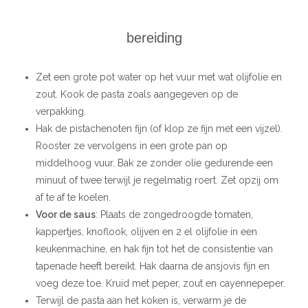
bereiding
Zet een grote pot water op het vuur met wat olijfolie en
zout. Kook de pasta zoals aangegeven op de
verpakking.
Hak de pistachenoten fijn (of klop ze fijn met een vijzel).
Rooster ze vervolgens in een grote pan op
middelhoog vuur. Bak ze zonder olie gedurende een
minuut of twee terwijl je regelmatig roert. Zet opzij om
af te af te koelen.
Voor de saus
: Plaats de zongedroogde tomaten,
kappertjes, knoflook, olijven en 2 el olijfolie in een
keukenmachine, en hak fijn tot het de consistentie van
tapenade heeft bereikt. Hak daarna de ansjovis fijn en
voeg deze toe. Kruid met peper, zout en cayennepeper.
Terwijl de pasta aan het koken is, verwarm je de