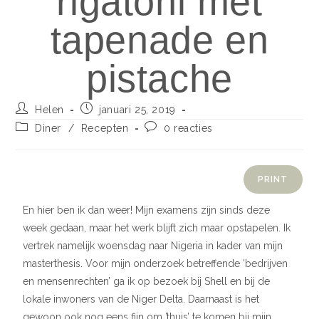
rigatoni met
tapenade en
pistache
Helen
januari 25, 2019
Diner
/
Recepten
0 reacties
PRINT
En hier ben ik dan weer! Mijn examens zijn sinds deze
week gedaan, maar het werk blijft zich maar opstapelen. Ik
vertrek namelijk woensdag naar Nigeria in kader van mijn
masterthesis. Voor mijn onderzoek betreffende ‘bedrijven
en mensenrechten’ ga ik op bezoek bij Shell en bij de
lokale inwoners van de Niger Delta. Daarnaast is het
gewoon ook nog eens fijn om ’thuis’ te komen bij mijn