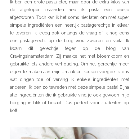
Ik ben een grote pasta-eter, maar door de extra kilo’s van
de afgelopen maanden heb ik pasta een beetje
afgezworen. Toch kan ik het soms niet laten om met super
simpele ingrediënten een heerlijk pastagerechtje in elkaar
te toveren. Ik kreeg ook onlangs de vraag of ik nog eens
een pastagerecht op de blog wou zwieren, en voila! Ik
kwam dit gerechtje tegen op de blog van
Cravingsinamsterdam. Zij maakte het met bloemkoom en
gebruikte iets andere verhouding. Om het gerechtje meer
eigen te maken aan mijn smaak en keuken voegde ik dus
wat dingen toe of verving ik enkele ingrediënten met
anderen. Ik ben zo tevreden met deze simpele pasta! Bijna
alle ingrediënten die ik gebruikte vind je ook gewoon in je
berging in blik of bokaal. Dus perfect voor studenten op
kot!