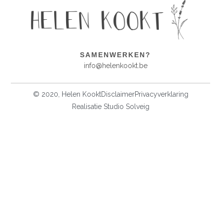
SAMENWERKEN?
info@helenkookt.be
© 2020, Helen Kookt
Disclaimer
Privacyverklaring
Realisatie Studio Solveig