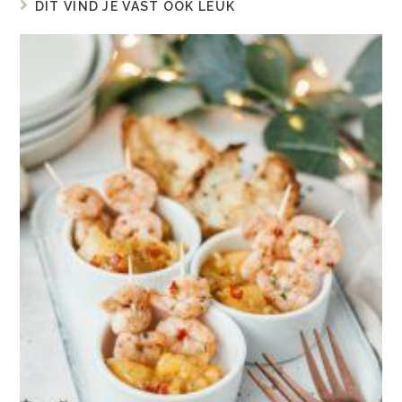
DIT VIND JE VAST OOK LEUK