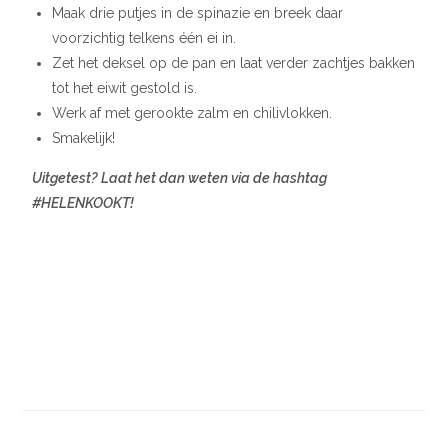
Maak drie putjes in de spinazie en breek daar
voorzichtig telkens één ei in.
Zet het deksel op de pan en laat verder zachtjes bakken
tot het eiwit gestold is.
Werk af met gerookte zalm en chilivlokken.
Smakelijk!
Uitgetest? Laat het dan weten via de hashtag
#HELENKOOKT!