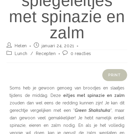
spiegeleitjes
met spinazie en
zalm
Helen
januari 24, 2021
Lunch
/
Recepten
0 reacties
PRINT
Soms heb je gewoon genoeg van broodjes en slaatjes
tijdens de middag. Deze
eitjes met spinazie en zalm
zouden dan wel eens de redding kunnen zijn! Je kan dit
gerechtje vergelijken met een “
Green Shakshuka
“, maar
dan gewoon veel gemakkelijker! Je hebt namelijk enkel
spinazie, eieren en zalm nodig. En als je het volledig
veggie wil doen, kan je gerust de zalm weglaten en