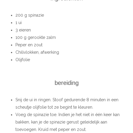
200 g spinazie
1 ui
3 eieren
100 g gerookte zalm
Peper en zout
Chilivlokken, afwerking
Olijfolie
bereiding
Snij de ui in ringen. Stoof gedurende 8 minuten in een
scheutje olijfolie tot ze begint te kleuren.
Voeg de spinazie toe. Indien je het niet in één keer kan
bakken, kan je de spinazie gerust geleidelijk aan
toevoegen. Kruid met peper en zout.