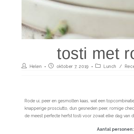
tosti met 
Helen
oktober 7, 2019
Lunch
/
Rec
Rode ui, peer en gesmolten kaas, wat een topcombinatie
knapperige prosciutto, dun gesneden peer, romige chedda
de meest perfecte herfst tosti voor zowat elke dag van
Aantal personen: