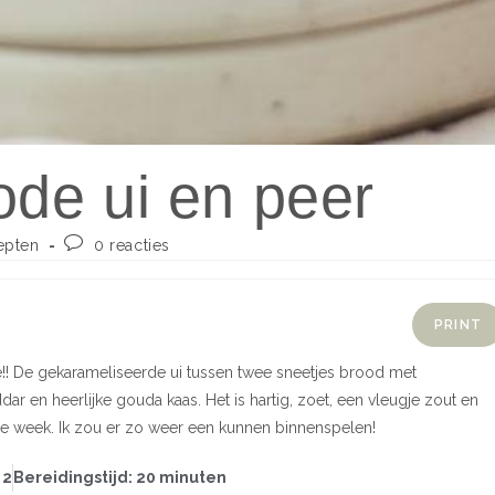
rode ui en peer
epten
0 reacties
PRINT
!! De gekarameliseerde ui tussen twee sneetjes brood met
r en heerlijke gouda kaas. Het is hartig, zoet, een vleugje zout en
 de week. Ik zou er zo weer een kunnen binnenspelen!
 2
Bereidingstijd: 20 minuten