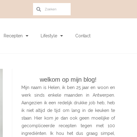
Recepten
Lifestyle
Contact
welkom op mijn blog!
Mijn naam is Helen, ik ben 25 jaar en woon en
werk sinds enkele maanden in Antwerpen.
Aangezien ik een redelijk drukke job heb, heb
ik niet altijd de tijd om lang in de keuken te
staan. Hier kom je dan ook geen moeilijke of
gecompliceerde recepten tegen met 100
ingrediënten. Ik hou het dus graag simpel,