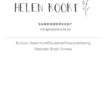
SAMENWERKEN?
info@helenkookt.be
© 2020, Helen Kookt
Disclaimer
Privacyverklaring
Realisatie Studio Solveig