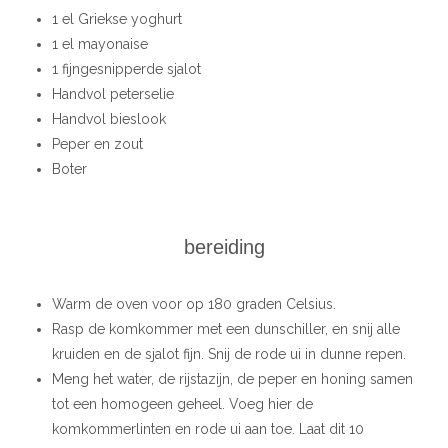
1 el Griekse yoghurt
1 el mayonaise
1 fijngesnipperde sjalot
Handvol peterselie
Handvol bieslook
Peper en zout
Boter
bereiding
Warm de oven voor op 180 graden Celsius.
Rasp de komkommer met een dunschiller, en snij alle
kruiden en de sjalot fijn. Snij de rode ui in dunne repen.
Meng het water, de rijstazijn, de peper en honing samen
tot een homogeen geheel. Voeg hier de
komkommerlinten en rode ui aan toe. Laat dit 10