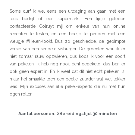
Soms durf ik wel eens een uitdaging aan gaan met een
leuk bedrijf of een supermarkt. Een tijdje geleden
contacteerde Colruyt mij om enkele van hun online
recepten te testen, en een beetje te pimpen met een
vleugje #HelenKookt. Dus zo geschiedde, de gepimpte
versie van een simpele visburger. De groenten wou ik er
niet zomaar rauw opzwieren, dus koos ik voor een soort
van pekelen. Ik heb nog nooit écht gepekeld, dus ben er
ook geen expert in. En ik weet dat dit niet echt pekelen is,
maar het smaakte toch een beetje zuurder wat wel lekker
was. Mijn excuses aan alle pekel-experts die nu met hun
ogen rollen.
Aantal personen: 2
Bereidingstijd: 30 minuten