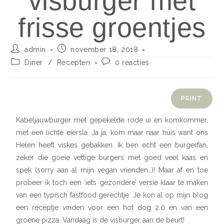
visburger met
frisse groentjes
admin
november 18, 2018
Diner
/
Recepten
0 reacties
PRINT
Kabeljauwburger met gepekelde rode ui en komkommer,
met een lichte eiersla. Ja ja, kom maar naar huis want ons
Helen heeft viskes gebakken. Ik ben echt een burgerfan,
zeker die goeie vettige burgers met goed veel kaas en
spek (sorry aan al mijn vegan vrienden…)! Maar af en toe
probeer ik toch een ‘iets gezondere’ versie klaar te maken
van een typisch fastfood gerechtje. Je kon al op mijn blog
een receptje vinden voor een hot dog 2.0 en van een
groene pizza. Vandaag is de visburger aan de beurt!