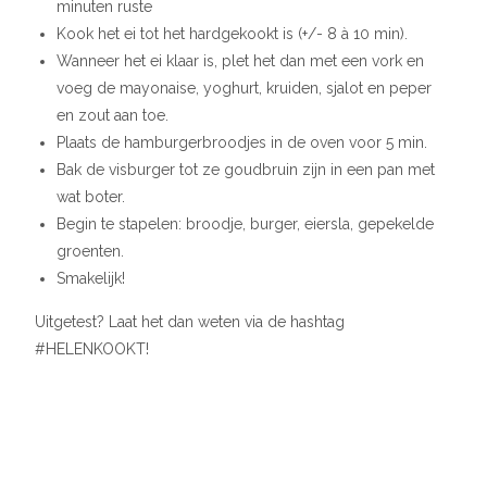
minuten ruste
Kook het ei tot het hardgekookt is (+/- 8 à 10 min).
Wanneer het ei klaar is, plet het dan met een vork en
voeg de mayonaise, yoghurt, kruiden, sjalot en peper
en zout aan toe.
Plaats de hamburgerbroodjes in de oven voor 5 min.
Bak de visburger tot ze goudbruin zijn in een pan met
wat boter.
Begin te stapelen: broodje, burger, eiersla, gepekelde
groenten.
Smakelijk!
Uitgetest? Laat het dan weten via de hashtag
#HELENKOOKT!