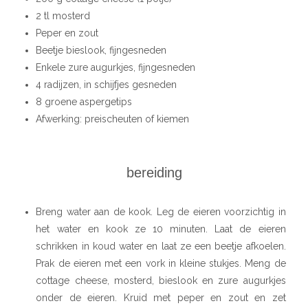
2 tl mosterd
Peper en zout
Beetje bieslook, fijngesneden
Enkele zure augurkjes, fijngesneden
4 radijzen, in schijfjes gesneden
8 groene aspergetips
Afwerking: preischeuten of kiemen
bereiding
Breng water aan de kook. Leg de eieren voorzichtig in
het water en kook ze 10 minuten. Laat de eieren
schrikken in koud water en laat ze een beetje afkoelen.
Prak de eieren met een vork in kleine stukjes.
Meng de
cottage cheese, mosterd, bieslook en zure augurkjes
onder de eieren. Kruid met peper en zout en zet