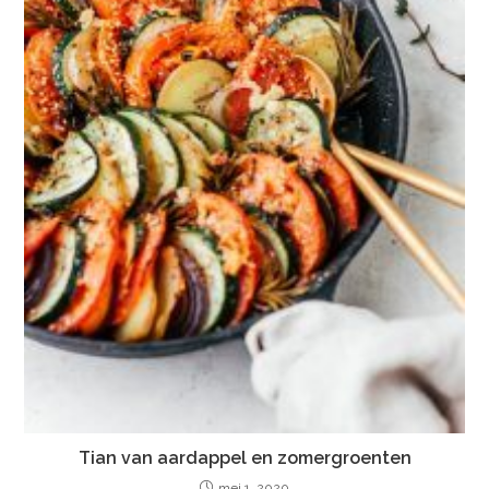
Tian van aardappel en zomergroenten
mei 1, 2020