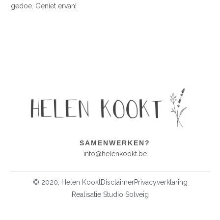
gedoe. Geniet ervan!
SAMENWERKEN?
info@helenkookt.be
© 2020, Helen Kookt
Disclaimer
Privacyverklaring
Realisatie Studio Solveig