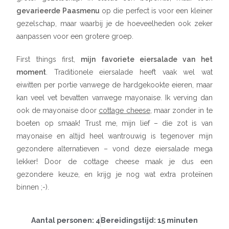
gevarieerde Paasmenu
op die perfect is voor een kleiner
gezelschap, maar waarbij je de hoeveelheden ook zeker
aanpassen voor een grotere groep.
First things first,
mijn favoriete eiersalade van het
moment
. Traditionele eiersalade heeft vaak wel wat
eiwitten per portie vanwege de hardgekookte eieren, maar
kan veel vet bevatten vanwege mayonaise. Ik verving dan
ook de mayonaise door
cottage cheese
, maar zonder in te
boeten op smaak! Trust me, mijn lief – die zot is van
mayonaise en altijd heel wantrouwig is tegenover mijn
gezondere alternatieven – vond deze eiersalade mega
lekker! Door de cottage cheese maak je dus een
gezondere keuze, en krijg je nog wat extra proteïnen
binnen ;-).
Aantal personen: 4
Bereidingstijd: 15 minuten