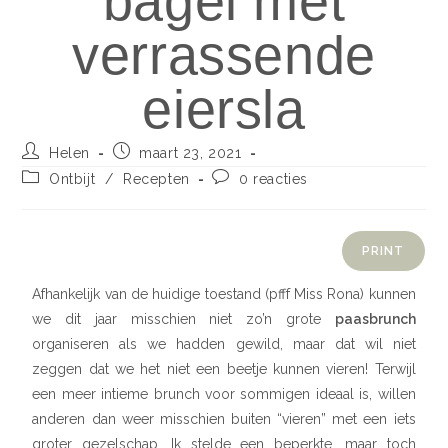
bagel met
verrassende
eiersla
Helen
maart 23, 2021
Ontbijt
/
Recepten
0 reacties
PRINT
Afhankelijk van de huidige toestand (pfff Miss Rona) kunnen
we dit jaar misschien niet zo’n grote
paasbrunch
organiseren als we hadden gewild, maar dat wil niet
zeggen dat we het niet een beetje kunnen vieren! Terwijl
een meer intieme brunch voor sommigen ideaal is, willen
anderen dan weer misschien buiten “vieren” met een iets
groter gezelschap. Ik stelde een beperkte, maar toch