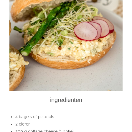
ingredienten
4 bagels of pistolets
2 eieren
200 g cottage cheese (1 potje)