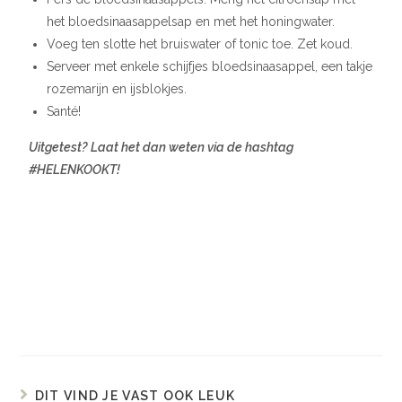
het bloedsinaasappelsap en met het honingwater.
Voeg ten slotte het bruiswater of tonic toe. Zet koud.
Serveer met enkele schijfjes bloedsinaasappel, een takje
rozemarijn en ijsblokjes.
Santé!
Uitgetest? Laat het dan weten via de hashtag
#HELENKOOKT!
DIT VIND JE VAST OOK LEUK