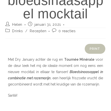
bloedsinaasapp
el mocktail
Helen
januari 31, 2021
Drinks
/
Recepten
0 reacties
PRINT
Met Dry January achter de rug en
Tournée Minérale
voor
de deur leek het mij de ideale moment om nog eens een
nieuwe mocktail in elkaar te flansen!
Bloedsinaasappel in
combinatie met rozemarijn
, een heerlijk friszoete vrucht die
gecombineerd wordt met het kruidige van de rozemarijn.
Santé!