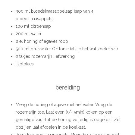
300 ml bloedsinaasappelsap (sap van 4
bloedsinaasappels)
100 ml citroensap
200 ml water
2 el honing of agavesiroop
500 ml bruiswater OF tonic (als je het wat zoeter wil)
2 takjes rozemarijn + afwerking
Ijsblokjes
bereiding
Meng de honing of agave met het water. Voeg de
rozemarijn toe. Laat even (+/- 5min) koken op een
gematigd vuur tot de honing volledig is opgelost. Zet
opzij en laat afkoelen in de koelkast.
Pers de bloedsinaasappels. Meng het citroensap met