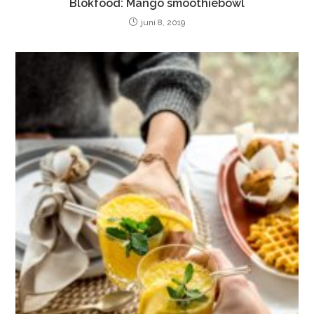
Blokfood: Mango smoothiebowl
juni 8, 2019