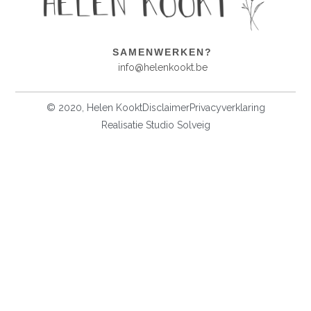
SAMENWERKEN?
info@helenkookt.be
© 2020, Helen Kookt
Disclaimer
Privacyverklaring
Realisatie Studio Solveig