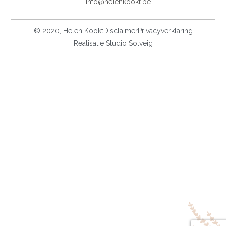
info@helenkookt.be
© 2020, Helen Kookt
Disclaimer
Privacyverklaring
Realisatie Studio Solveig