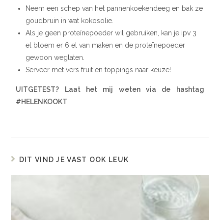
Neem een schep van het pannenkoekendeeg en bak ze
goudbruin in wat kokosolie.
Als je geen proteïnepoeder wil gebruiken, kan je ipv 3
el bloem er 6 el van maken en de proteïnepoeder
gewoon weglaten.
Serveer met vers fruit en toppings naar keuze!
UITGETEST? Laat het mij weten via de hashtag
#HELENKOOKT
DIT VIND JE VAST OOK LEUK