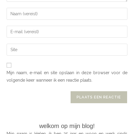
Mijn naam, e-mail en site opslaan in deze browser voor de
volgende keer wanneer ik een reactie plaats.
welkom op mijn blog!
Mijn naam is Helen, ik ben 25 jaar en woon en werk sinds