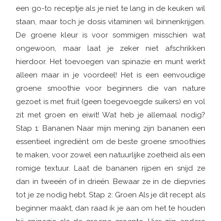
een go-to receptje als je niet te lang in de keuken wil
staan, maar toch je dosis vitaminen wil binnenkrijgen.
De groene kleur is voor sommigen misschien wat
ongewoon, maar laat je zeker niet afschrikken
hierdoor. Het toevoegen van spinazie en munt werkt
alleen maar in je voordeel! Het is een eenvoudige
groene smoothie voor beginners die van nature
gezoet is met fruit (geen toegevoegde suikers) en vol
zit met groen en eiwit! Wat heb je allemaal nodig?
Stap 1: Bananen Naar mijn mening zijn bananen een
essentieel ingrediënt om de beste groene smoothies
te maken, voor zowel een natuurlijke zoetheid als een
romige textuur. Laat de bananen rijpen en snijd ze
dan in tweeën of in drieën. Bewaar ze in de diepvries
tot je ze nodig hebt. Stap 2: Groen Als je dit recept als
beginner maakt, dan raad ik je aan om het te houden