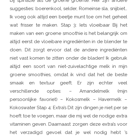
bij spinazie als de groene groente. Hier zijn andere
suggesties: boerenkool, selder, Romeinse sla, snijbiet…
Ik voeg ook altijd een beetje munt toe om het geheel
wat frisser te maken. Stap 3: Iets vloeibaar Bij het
maken van een groene smoothie is het belangrijk om
altijd eerst de vloeibare ingrediënten in de blender te
doen. Dit zorgt ervoor dat de andere ingrediënten
niet vast komen te zitten onder de bladen! Ik gebruik
altijd een soort van niet-zuivelachtige melk in mijn
groene smoothies, omdat ik vind dat het de beste
smaak en textuur geeft. Er zijn echter veel
verschillende opties: – Amandelmelk (mijn
persoonlijke favoriet) – Kokosmelk – Havermelk –
Kokoswater Stap 4: Extra’s Dit zijn dingen je niet per se
hoeft toe te voegen, maar die mij wel de nodige extra
vitaminen geven. Daarnaast zorgen deze extra’s voor
het verzadigd gevoel dat je wel nodig hebt ’s