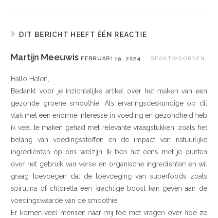
DIT BERICHT HEEFT ÉÉN REACTIE
Martijn Meeuwis
FEBRUARI 19, 2024
BEANTWOORDEN
Hallo Helen,
Bedankt voor je inzichtelijke artikel over het maken van een
gezonde groene smoothie. Als ervaringsdeskundige op dit
vlak met een enorme interesse in voeding en gezondheid heb
ik veel te maken gehad met relevante vraagstukken, zoals het
belang van voedingsstoffen en de impact van natuurlijke
ingrediënten op ons welzijn. Ik ben het eens met je punten
over het gebruik van verse en organische ingrediënten en wil
graag toevoegen dat de toevoeging van superfoods zoals
spirulina of chlorella een krachtige boost kan geven aan de
voedingswaarde van de smoothie.
Er komen veel mensen naar mij toe met vragen over hoe ze