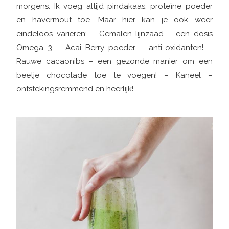
morgens. Ik voeg altijd pindakaas, proteïne poeder
en havermout toe. Maar hier kan je ook weer
eindeloos variëren: – Gemalen lijnzaad – een dosis
Omega 3 – Acai Berry poeder – anti-oxidanten! –
Rauwe cacaonibs – een gezonde manier om een
beetje chocolade toe te voegen! – Kaneel –
ontstekingsremmend en heerlijk!