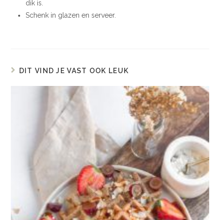
dik is.
Schenk in glazen en serveer.
DIT VIND JE VAST OOK LEUK