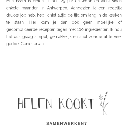
Mijn naam is Helen, ik ben 25 jaar en woon en werk sinds
enkele maanden in Antwerpen. Aangezien ik een redelijk
drukke job heb, heb ik niet altijd de tijd om lang in de keuken
te staan. Hier kom je dan ook geen moeilijke of
gecompliceerde recepten tegen met 100 ingrediënten. Ik hou
het dus graag simpel, gemakkelijk en snel zonder al te veel
gedoe. Geniet ervan!
SAMENWERKEN?