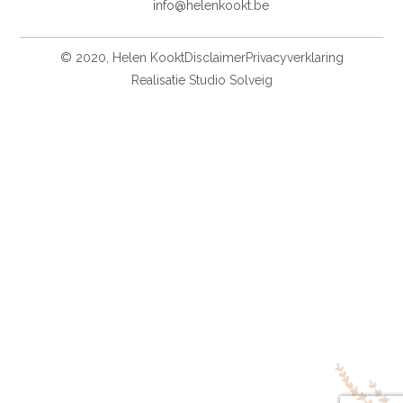
info@helenkookt.be
© 2020, Helen Kookt
Disclaimer
Privacyverklaring
Realisatie Studio Solveig