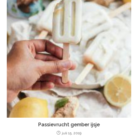
Passievrucht gember ijsje
juli 15, 2019