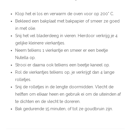
Klop het ei los en verwarm de oven voor op 200° C.
Bekleed een bakplaat met bakpapier of smeer ze goed
in met olie.
Snij het vel bladerdeeg in vieren. Hierdoor verkrijg je 4
gelijke kleinere vierkantjes.
Neem telkens 1 vierkantje en smeer er een beetje
Nutella op.
Strooi er daarna ook telkens een beetje kaneel op.
Rol de vierkantjes telkens op, je verkrijgt dan 4 lange
rolletjes.
Snij de rolletjes in de lengte doormidden. Vlecht de
helften om elkaar heen en gebruik ei om de uiteinden af
te dichten en de vlecht te doreren.
Bak gedurende 15 minuten, of tot ze goudbruin zijn.