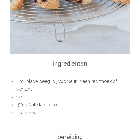
ingredienten
1 rol bladerdeeg (bij voorkeur in een rechthoek of
vierkant)
1 ei
150 g Nutella choco
1 el kaneel
bereiding