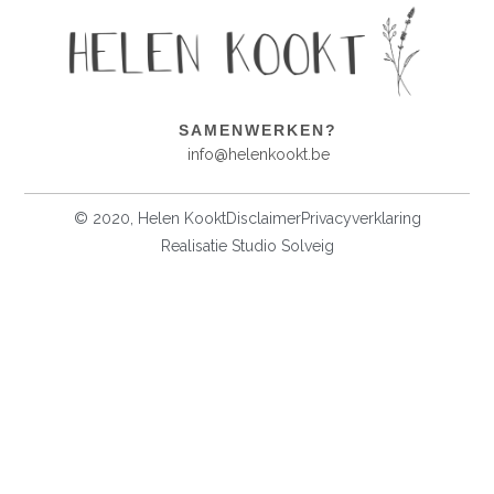
SAMENWERKEN?
info@helenkookt.be
© 2020, Helen Kookt
Disclaimer
Privacyverklaring
Realisatie Studio Solveig