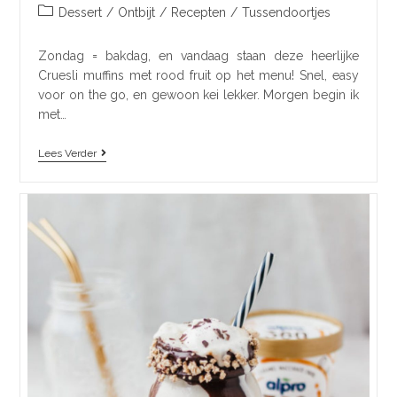
Dessert
/
Ontbijt
/
Recepten
/
Tussendoortjes
Zondag = bakdag, en vandaag staan deze heerlijke
Cruesli muffins met rood fruit op het menu! Snel, easy
voor on the go, en gewoon kei lekker. Morgen begin ik
met…
Lees Verder