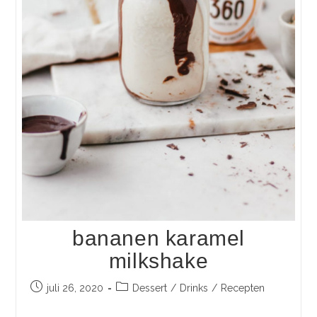
bananen karamel
milkshake
juli 26, 2020
Dessert
/
Drinks
/
Recepten