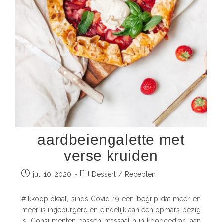
aardbeiengalette met
verse kruiden
juli 10, 2020
Dessert
/
Recepten
#ikkooplokaal, sinds Covid-19 een begrip dat meer en
meer is ingeburgerd en eindelijk aan een opmars bezig
is. Consumenten passen massaal hun koopgedrag aan