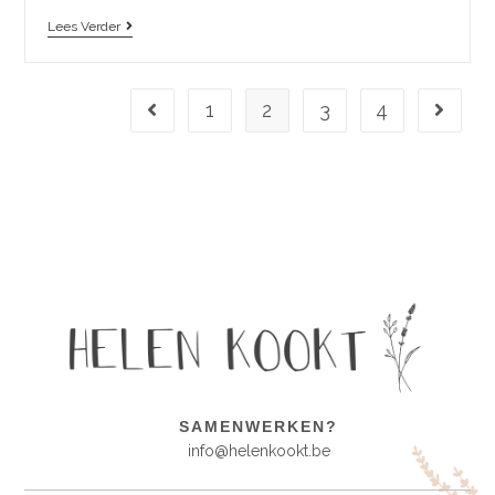
Lees Verder
1
2
3
4
SAMENWERKEN?
info@helenkookt.be