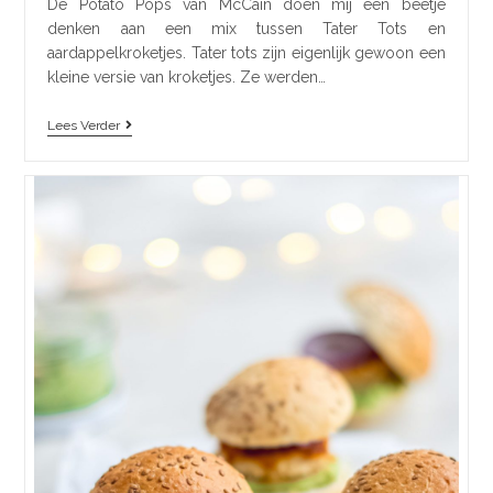
De Potato Pops van McCain doen mij een beetje
denken aan een mix tussen Tater Tots en
aardappelkroketjes. Tater tots zijn eigenlijk gewoon een
kleine versie van kroketjes. Ze werden…
Lees Verder