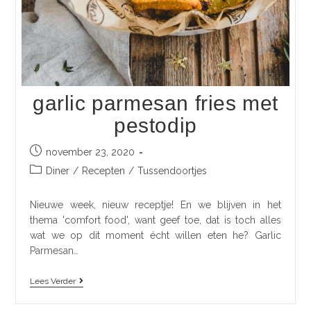
garlic parmesan fries met
pestodip
november 23, 2020
Diner
/
Recepten
/
Tussendoortjes
Nieuwe week, nieuw receptje! En we blijven in het
thema 'comfort food', want geef toe, dat is toch alles
wat we op dit moment écht willen eten he? Garlic
Parmesan…
Lees Verder