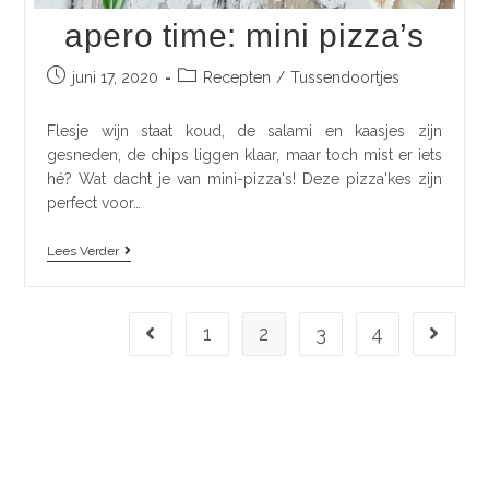
apero time: mini pizza’s
juni 17, 2020
Recepten
/
Tussendoortjes
Flesje wijn staat koud, de salami en kaasjes zijn
gesneden, de chips liggen klaar, maar toch mist er iets
hé? Wat dacht je van mini-pizza's! Deze pizza'kes zijn
perfect voor…
Lees Verder
1
2
3
4