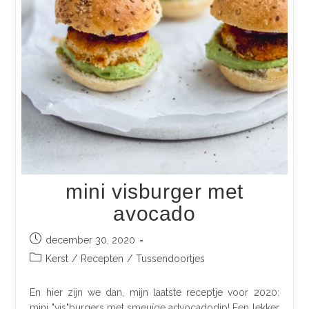
mini visburger met
avocado
december 30, 2020
Kerst
/
Recepten
/
Tussendoortjes
En hier zijn we dan, mijn laatste receptje voor 2020:
mini "vis"burgers met smeuïge advocadodip! Een lekker