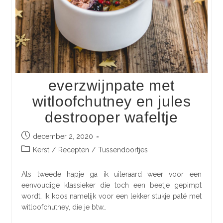
everzwijnpate met
witloofchutney en jules
destrooper wafeltje
december 2, 2020
Kerst
/
Recepten
/
Tussendoortjes
Als tweede hapje ga ik uiteraard weer voor een
eenvoudige klassieker die toch een beetje gepimpt
wordt. Ik koos namelijk voor een lekker stukje paté met
witloofchutney, die je btw…