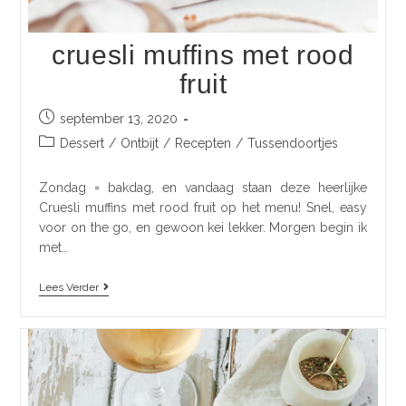
cruesli muffins met rood
fruit
september 13, 2020
Dessert
/
Ontbijt
/
Recepten
/
Tussendoortjes
Zondag = bakdag, en vandaag staan deze heerlijke
Cruesli muffins met rood fruit op het menu! Snel, easy
voor on the go, en gewoon kei lekker. Morgen begin ik
met…
Lees Verder