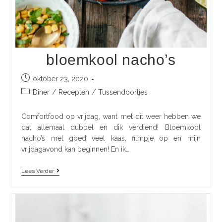
bloemkool nacho’s
oktober 23, 2020
Diner
/
Recepten
/
Tussendoortjes
Comfortfood op vrijdag, want met dit weer hebben we
dat allemaal dubbel en dik verdiend! Bloemkool
nacho’s met goed veel kaas, filmpje op en mijn
vrijdagavond kan beginnen! En ik…
Lees Verder