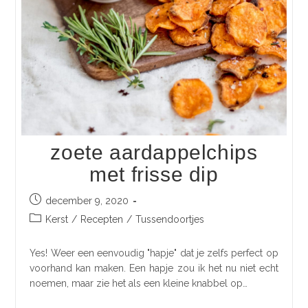
zoete aardappelchips
met frisse dip
december 9, 2020
Kerst
/
Recepten
/
Tussendoortjes
Yes! Weer een eenvoudig "hapje" dat je zelfs perfect op
voorhand kan maken. Een hapje zou ik het nu niet echt
noemen, maar zie het als een kleine knabbel op…